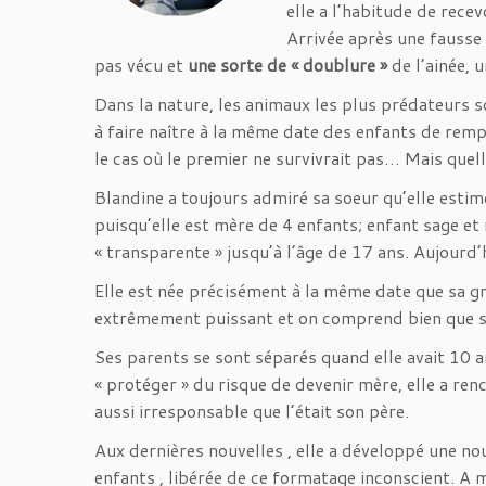
elle a l’habitude de recev
Arrivée après une fausse c
pas vécu et
une sorte de « doublure »
de l’ainée, 
Dans la nature, les animaux les plus prédateurs s
à faire naître à la même date des enfants de remp
le cas où le premier ne survivrait pas… Mais quell
Blandine a toujours admiré sa soeur qu’elle estime 
puisqu’elle est mère de 4 enfants; enfant sage et 
« transparente » jusqu’à l’âge de 17 ans. Aujourd’h
Elle est née précisément à la même date que sa g
extrêmement puissant et on comprend bien que so
Ses parents se sont séparés quand elle avait 10 a
« protéger » du risque de devenir mère, elle a ren
aussi irresponsable que l’était son père.
Aux dernières nouvelles , elle a développé une nou
enfants , libérée de ce formatage inconscient. A m