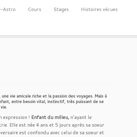
é-Astro
Cours
Stages
Histoires vécues
 une vie amicale riche et la passion des voyages. Mais à
ant, entre besoin vital, instinctif, très puissant de se
vie.
on expression !
Enfant du milieu,
n’ayant le
atrie. Elle est née 4 ans et 5 jours après sa soeur
iversaire est confondu avec celui de sa soeur et