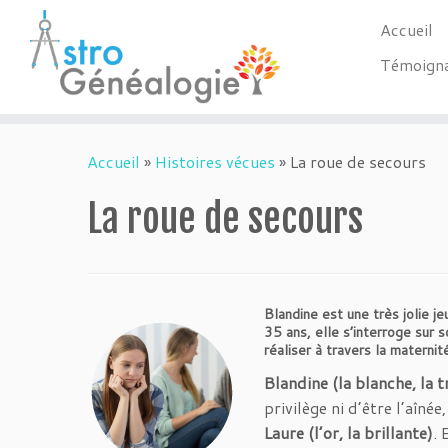
Accueil
Témoign
Passer
au
Accueil
»
Histoires vécues
»
La roue de secours
contenu
La roue de secours
Blandine est une très jolie j
35 ans, elle s’interroge sur 
réaliser à travers la maternit
Blandine (la blanche, la 
privilège ni d’être l’aîné
Laure (l’or, la brillante)
. 