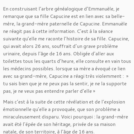
En construisant l’arbre généalogique d’Emmanuèle, je
remarque que sa fille Capucine est en lien avec sa belle-
mère, la grand-mère paternelle de Capucine. Emmanuèle
ne réagit pas à cette information. C’est à la séance
suivante qu’elle me raconte l’histoire de sa fille. Capucine,
qui avait alors 26 ans, souffrait d’un grave problème
urinaire, depuis l’âge de 16 ans. Obligée d’aller aux
toilettes tous les quarts d’heure, elle consulte en vain tous
les médecins possibles. lorsque sa mère a évoqué ce lien
avec sa grand-mère, Capucine a réagi très violemment : »
tu sais bien que je ne peux pas la sentir, je ne la supporte
pas, je ne veux pas entendre parler d’elle »
Mais c’est à la suite de cette révélation et de l’explosion
émotionnelle qu’elle a provoquée, que son problème a
miraculeusement disparu. Voici pourquoi : la grand-mère
avait été l’épée de son héritage, privée de sa maison
natale, de son territoire, à l’âge de 16 ans.