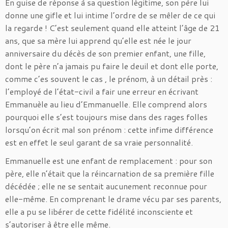
En guise de réponse à sa question légitime, son père lui
donne une gifle et lui intime l’ordre de se mêler de ce qui
la regarde ! C’est seulement quand elle atteint l’âge de 21
ans, que sa mère lui apprend qu’elle est née le jour
anniversaire du décès de son premier enfant, une fille,
dont le père n’a jamais pu faire le deuil et dont elle porte,
comme c’es souvent le cas , le prénom, à un détail près :
l’employé de l’état-civil a fair une erreur en écrivant
Emmanuèle au lieu d’Emmanuelle. Elle comprend alors
pourquoi elle s’est toujours mise dans des rages folles
lorsqu’on écrit mal son prénom : cette infime différence
est en effet le seul garant de sa vraie personnalité.
Emmanuelle est une enfant de remplacement : pour son
père, elle n’était que la réincarnation de sa première fille
décédée ; elle ne se sentait aucunement reconnue pour
elle-même. En comprenant le drame vécu par ses parents,
elle a pu se libérer de cette fidélité inconsciente et
s’autoriser à être elle même.