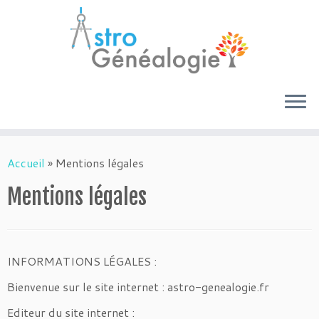
Passer
au
Accueil
»
Mentions légales
contenu
Mentions légales
INFORMATIONS LÉGALES :
Bienvenue sur le site internet : astro-genealogie.fr
Editeur du site internet :