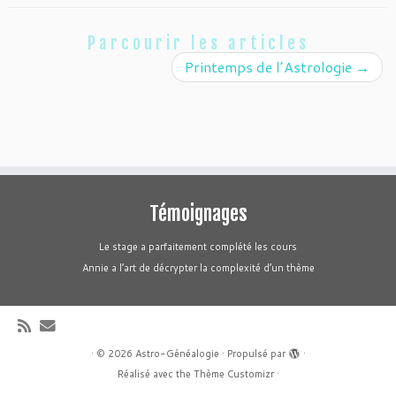
Parcourir les articles
Printemps de l’Astrologie
→
Témoignages
Le stage a parfaitement complété les cours
Annie a l’art de décrypter la complexité d’un thème
·
© 2026
Astro-Généalogie
·
Propulsé par
·
Réalisé avec the
Thème Customizr
·