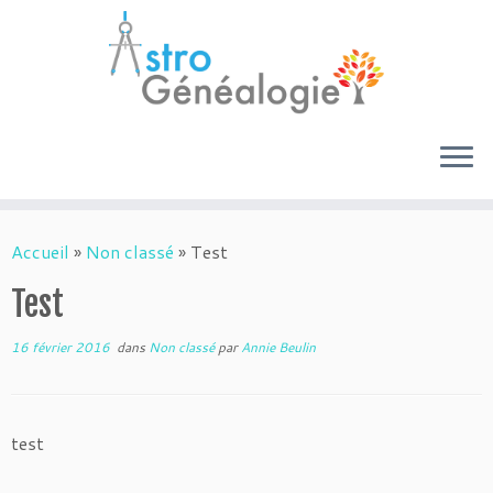
Passer
au
Accueil
»
Non classé
»
Test
contenu
Test
16 février 2016
dans
Non classé
par
Annie Beulin
test