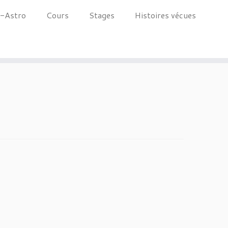
é-Astro
Cours
Stages
Histoires vécues