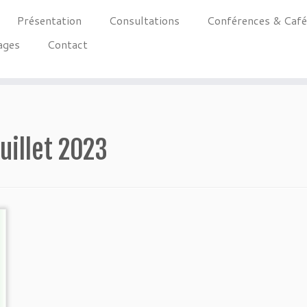
Présentation
Consultations
Conférences & Caf
ages
Contact
juillet 2023